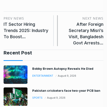
PREV NEWS
NEXT NEWS
IT Sector Hiring
After Foreign
Trends 2025: Industry
Secretary Misri’s
To Boost…
Visit, Bangladesh
Govt Arrests…
Recent Post
Bobby Brown Autopsy Reveals He Died
ENTERTAINMENT
August 9, 2026
Pakistan cricketers face two-year PCB ban
SPORTS
August 9, 2026