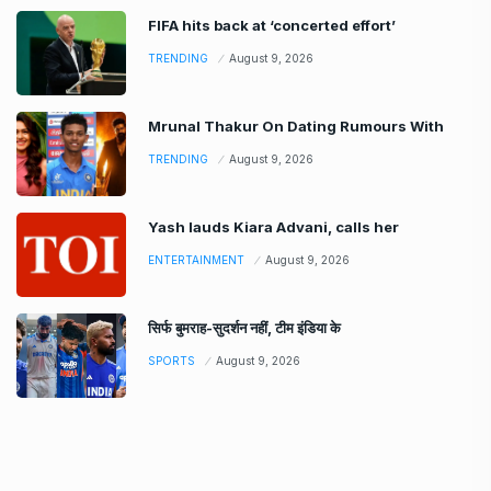
FIFA hits back at ‘concerted effort’
TRENDING
August 9, 2026
Mrunal Thakur On Dating Rumours With
TRENDING
August 9, 2026
Yash lauds Kiara Advani, calls her
ENTERTAINMENT
August 9, 2026
सिर्फ बुमराह-सुदर्शन नहीं, टीम इंडिया के
SPORTS
August 9, 2026