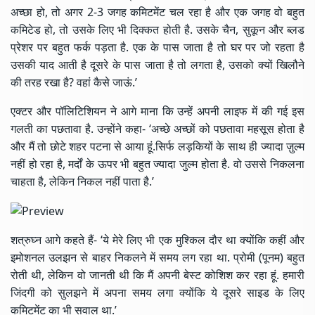
अच्छा हो, तो अगर 2-3 जगह कमिटमेंट चल रहा है और एक जगह वो बहुत
कमिटेड हो, तो उसके लिए भी दिक्कत होती है. उसके चैन, सुकून और ब्लड
प्रेशर पर बहुत फर्क पड़ता है. एक के पास जाता है तो घर पर जो रहता है
उसकी याद आती है दूसरे के पास जाता है तो लगता है, उसको क्यों खिलौने
की तरह रखा है? वहां कैसे जाऊं.’
एक्टर और पॉलिटिशियन ने आगे माना कि उन्हें अपनी लाइफ में की गई इस
गलती का पछतावा है. उन्होंने कहा- ‘अच्छे अच्छों को पछतावा महसूस होता है
और मैं तो छोटे शहर पटना से आया हूं.सिर्फ लड़कियों के साथ ही ज्यादा ज़ुल्म
नहीं हो रहा है, मर्दों के ऊपर भी बहुत ज्यादा जुल्म होता है. वो उससे निकलना
चाहता है, लेकिन निकल नहीं पाता है.’
शत्रुघ्न आगे कहते हैं- ‘ये मेरे लिए भी एक मुश्किल दौर था क्योंकि कहीं और
इमोशनल उलझन से बाहर निकलने में समय लग रहा था. प्रोमी (पूनम) बहुत
रोती थी, लेकिन वो जानती थी कि मैं अपनी बेस्ट कोशिश कर रहा हूं. हमारी
जिंदगी को सुलझने में अपना समय लगा क्योंकि ये दूसरे साइड के लिए
कमिटमेंट का भी सवाल था.’