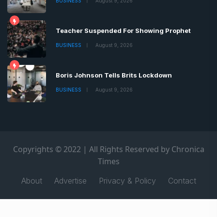
BUSINESS
August 9, 2026
Teacher Suspended For Showing Prophet
BUSINESS
August 9, 2026
Boris Johnson Tells Brits Lockdown
BUSINESS
August 9, 2026
Copyrights © 2022 | All Rights Reserved by Chronica
Times
About
Advertise
Privacy & Policy
Contact