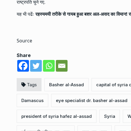
राष्ट्रपति चुने गए.
यह भी पढेंः
रहस्यमयी तरीके से गायब हुआ बशर अल-असद का विमान! सीरि
Source
Share
Tags
Basher al-Assad
capital of syri
Damascus
eye specialist dr. basher al-assad
president of syria hafez al-assad
Syria
W