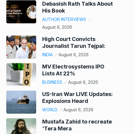
Debasish Rath Talks About
His Book
AUTHOR INTERVIEWS
August 6, 2026
High Court Convicts
Journalist Tarun Tejpal:
INDIA
August 6, 2026
MV Electrosystems IPO
Lists At 22%
BUSINESS
August 6, 2026
US-Iran War LIVE Updates:
Explosions Heard
WORLD
August 6, 2026
Mustafa Zahid to recreate
‘Tera Mera