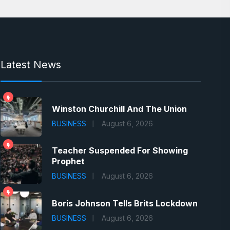
Latest News
Winston Churchill And The Union
BUSINESS
August 6, 2026
Teacher Suspended For Showing
Prophet
BUSINESS
August 6, 2026
Boris Johnson Tells Brits Lockdown
BUSINESS
August 6, 2026