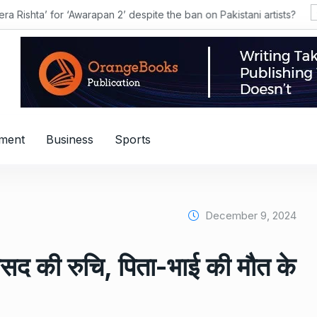
hta’ for ‘Awarapan 2’ despite the ban on Pakistani artists?
nment
Business
Sports
December 9, 2024
सद की रुचि, पिता-भाई की मौत के