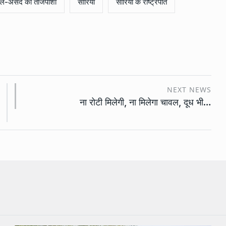
ल-असद की ताजपोशी
सीरिया
सीरिया के राष्ट्रपति
NEXT NEWS
ना रोटी मिलेगी, ना मिलेगा चावल, दूध भी…