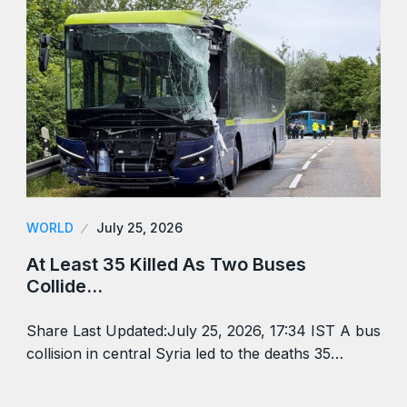
WORLD
July 25, 2026
At Least 35 Killed As Two Buses
Collide…
Share Last Updated:July 25, 2026, 17:34 IST A bus
collision in central Syria led to the deaths 35…