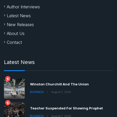
Author Interviews
Latest News
New Releases
About Us
Contact
Latest News
Winston Churchill And The Union
BUSINESS
August 7, 2026
Teacher Suspended For Showing Prophet
BUSINESS
August 7, 2026