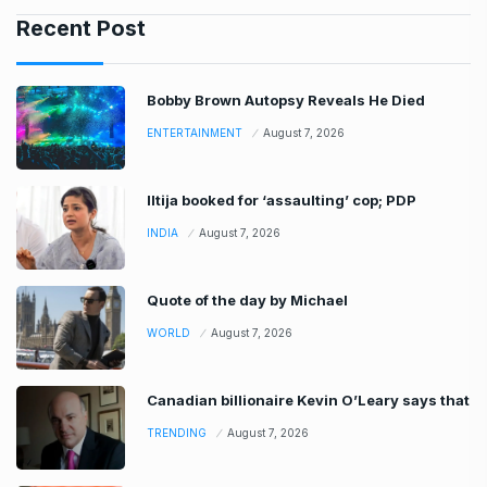
Recent Post
Bobby Brown Autopsy Reveals He Died
ENTERTAINMENT
August 7, 2026
Iltija booked for ‘assaulting’ cop; PDP
INDIA
August 7, 2026
Quote of the day by Michael
WORLD
August 7, 2026
Canadian billionaire Kevin O’Leary says that
TRENDING
August 7, 2026