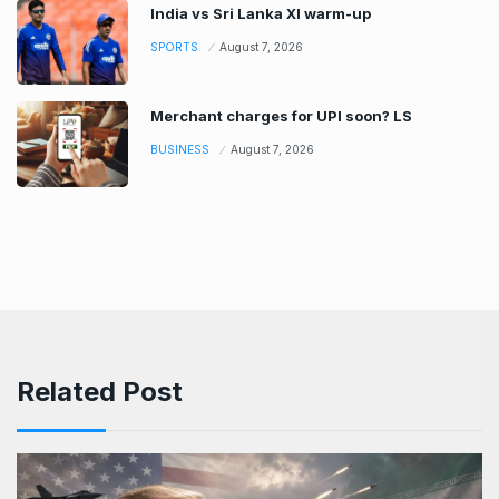
India vs Sri Lanka XI warm-up
SPORTS
August 7, 2026
Merchant charges for UPI soon? LS
BUSINESS
August 7, 2026
Related Post