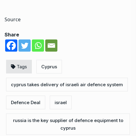
Source
Share
Tags
Cyprus
cyprus takes delivery of israeli air defence system
Defence Deal
israel
russia is the key supplier of defence equipment to
cyprus