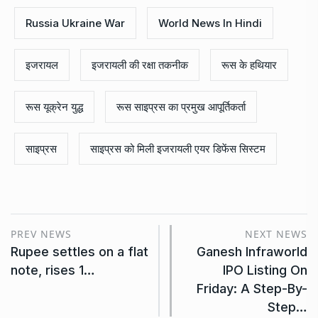
Russia Ukraine War
World News In Hindi
इजरायल
इजरायली की रक्षा तकनीक
रूस के हथियार
रूस यूक्रेन युद्ध
रूस साइप्रस का प्रमुख आपूर्तिकर्ता
साइप्रस
साइप्रस को मिली इजरायली एयर डिफेंस सिस्टम
PREV NEWS
NEXT NEWS
Rupee settles on a flat
Ganesh Infraworld
note, rises 1…
IPO Listing On
Friday: A Step-By-
Step…