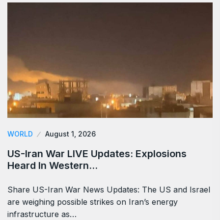
WORLD
August 1, 2026
US-Iran War LIVE Updates: Explosions
Heard In Western…
Share US-Iran War News Updates: The US and Israel
are weighing possible strikes on Iran’s energy
infrastructure as…