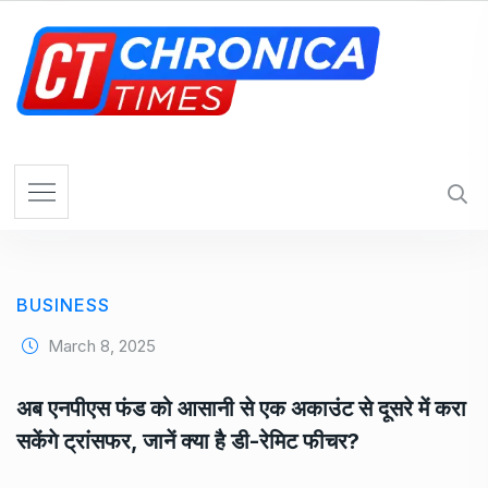
S
k
i
p
t
o
c
o
n
t
e
BUSINESS
n
t
March 8, 2025
अब एनपीएस फंड को आसानी से एक अकाउंट से दूसरे में करा
सकेंगे ट्रांसफर, जानें क्या है डी-रेमिट फीचर?