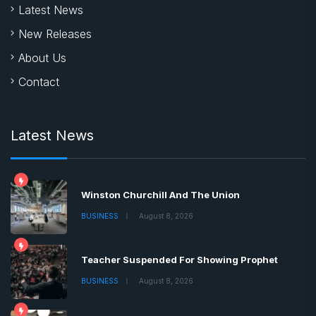
Latest News
Winston Churchill And The Union
BUSINESS
August 8, 2026
Teacher Suspended For Showing Prophet
BUSINESS
August 8, 2026
Boris Johnson Tells Brits Lockdown
BUSINESS
August 8, 2026
Copyrights © 2022 | All Rights Reserved by Chronica