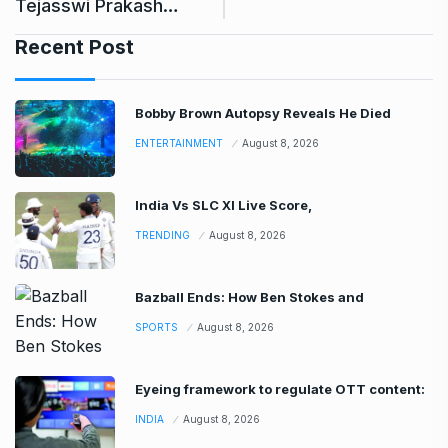
India Vs SLC XI Live Score,
TRENDING
August 8, 2026
Bazball Ends: How Ben Stokes and
SPORTS
August 8, 2026
Eyeing framework to regulate OTT content:
INDIA
August 8, 2026
Alec Baldwin’s daughter Ireland Baldwin
reacts
ENTERTAINMENT
August 8, 2026
Quote of the day by Thomas
WORLD
August 8, 2026