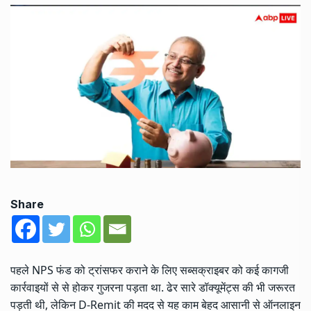
Share
पहले NPS फंड को ट्रांसफर कराने के लिए सब्सक्राइबर को कई कागजी
कार्रवाइयों से से होकर गुजरना पड़ता था. ढेर सारे डॉक्यूमेंट्स की भी जरूरत
पड़ती थी, लेकिन D-Remit की मदद से यह काम बेहद आसानी से ऑनलाइन