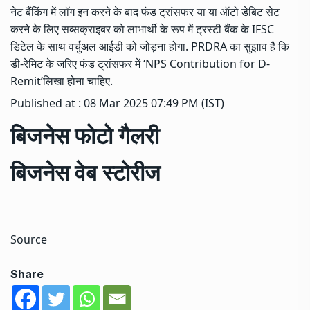
बिजनेस फोटो गैलरी
बिजनेस वेब स्टोरीज
Source
Share
Tags
Business news
D Remit
NPS
NPS fund transfer
Pension Scheme
एनपीएस
एनपीएस फंड ट्रांसफर