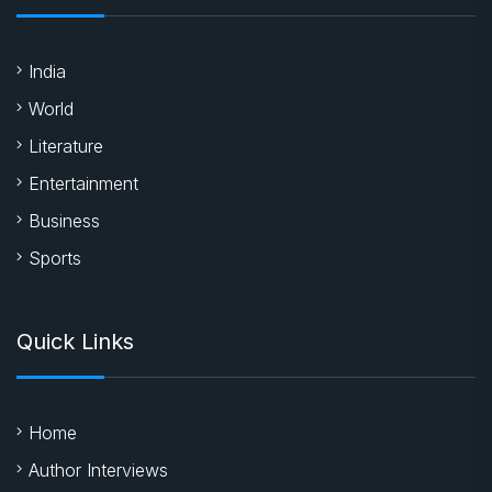
Business
Sports
Quick Links
Home
Author Interviews
Latest News
New Releases
About Us
Contact