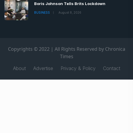
Times
About
Advertise
Privacy & Policy
Contact