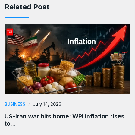
Related Post
BUSINESS
July 14, 2026
US-Iran war hits home: WPI inflation rises
to…