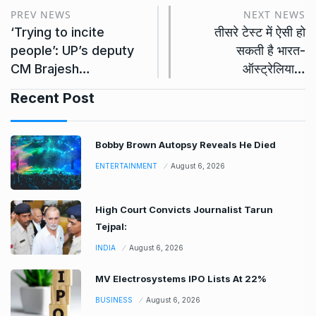
PREV NEWS
NEXT NEWS
‘Trying to incite
तीसरे टेस्ट में ऐसी हो
people’: UP’s deputy
सकती है भारत-
CM Brajesh…
ऑस्ट्रेलिया…
Recent Post
Bobby Brown Autopsy Reveals He Died
ENTERTAINMENT
August 6, 2026
High Court Convicts Journalist Tarun
Tejpal:
INDIA
August 6, 2026
MV Electrosystems IPO Lists At 22%
BUSINESS
August 6, 2026