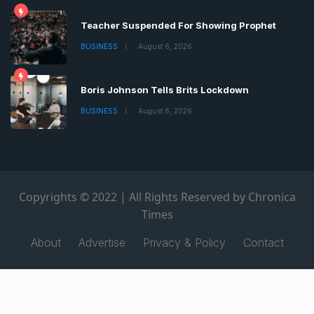
Teacher Suspended For Showing Prophet
BUSINESS
August 6, 2026
Boris Johnson Tells Brits Lockdown
BUSINESS
August 6, 2026
Copyrights © 2022 | All Rights Reserved by Chronica
Times
About
Advertise
Privacy & Policy
Contact