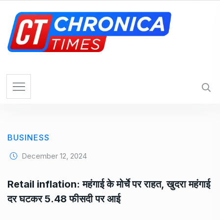
S
k
i
p
t
o
c
o
n
t
e
BUSINESS
n
t
December 12, 2024
Retail inflation: महंगाई के मोर्चे पर राहत, खुदरा महंगाई
दर घटकर 5.48 फीसदी पर आई